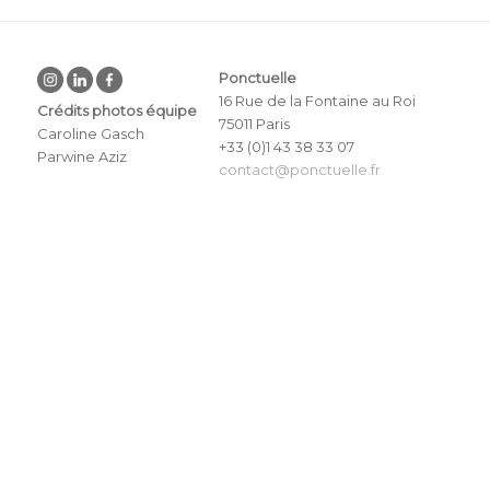
Ponctuelle
16 Rue de la Fontaine au Roi
Crédits photos équipe
75011 Paris
Caroline Gasch
+33 (0)1 43 38 33 07
Parwine Aziz
contact@ponctuelle.fr