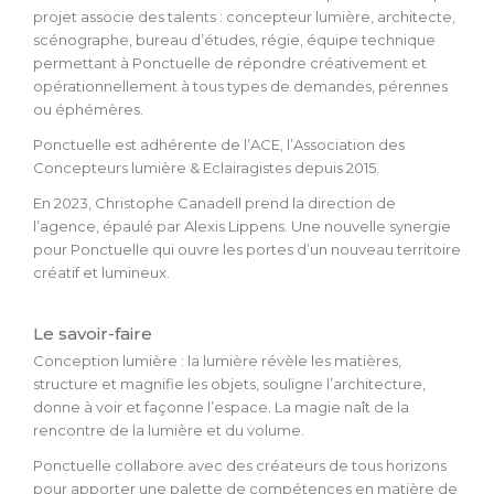
projet associe des talents : concepteur lumière, architecte,
scénographe, bureau d’études, régie, équipe technique
permettant à Ponctuelle de répondre créativement et
opérationnellement à tous types de demandes, pérennes
ou éphémères.
Ponctuelle est adhérente de l’ACE, l’Association des
Concepteurs lumière & Eclairagistes depuis 2015.
En 2023, Christophe Canadell prend la direction de
l’agence, épaulé par Alexis Lippens. Une nouvelle synergie
pour Ponctuelle qui ouvre les portes d’un nouveau territoire
créatif et lumineux.
Le savoir-faire
Conception lumière : la lumière révèle les matières,
structure et magnifie les objets, souligne l’architecture,
donne à voir et façonne l’espace. La magie naît de la
rencontre de la lumière et du volume.
Ponctuelle collabore avec des créateurs de tous horizons
pour apporter une palette de compétences en matière de