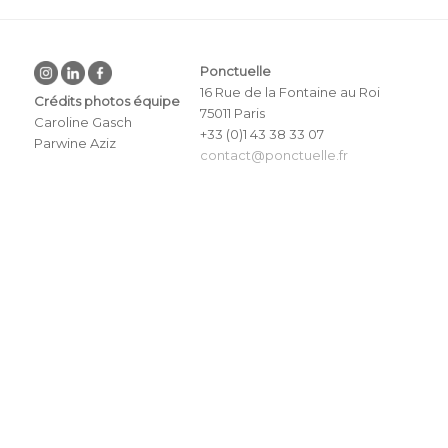
Ponctuelle
16 Rue de la Fontaine au Roi
Crédits photos équipe
75011 Paris
Caroline Gasch
+33 (0)1 43 38 33 07
Parwine Aziz
contact@ponctuelle.fr