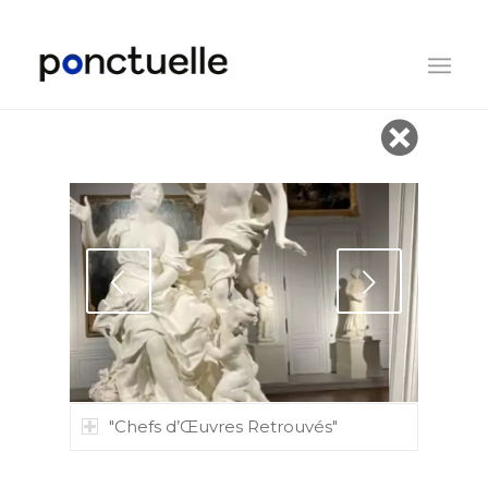
Suivant
"Chefs d’Œuvres Retrouvés"