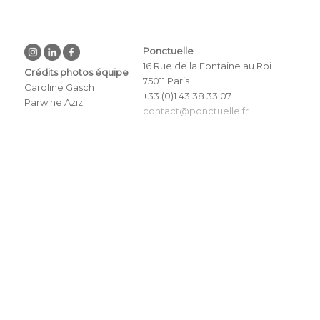
Ponctuelle
16 Rue de la Fontaine au Roi
Crédits photos équipe
75011 Paris
Caroline Gasch
+33 (0)1 43 38 33 07
Parwine Aziz
contact@ponctuelle.fr